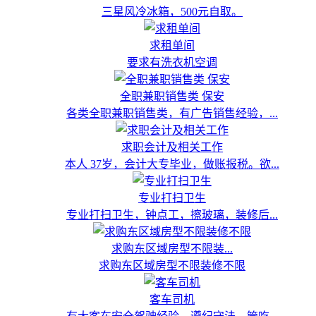
三星风冷冰箱，500元自取。
求租单间
要求有洗衣机空调
全职兼职销售类 保安
各类全职兼职销售类，有广告销售经验，...
求职会计及相关工作
本人 37岁，会计大专毕业，做账报税。欲...
专业打扫卫生
专业打扫卫生，钟点工，擦玻璃，装修后...
求购东区域房型不限装...
求购东区域房型不限装修不限
客车司机