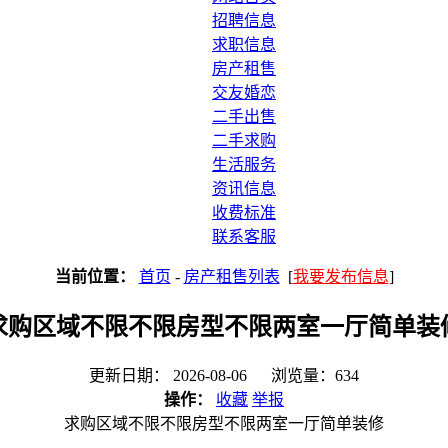
招聘信息
求职信息
房产租售
交友婚恋
二手出售
二手求购
生活服务
资讯信息
收费标准
联系客服
当前位置：
首页
-
房产租售列表
[
我要发布信息
]
求购区域不限不限房型不限两室一厅简单装
更新日期： 2026-08-06 浏览量：634
操作：
收藏
举报
求购区域不限不限房型不限两室一厅简单装修