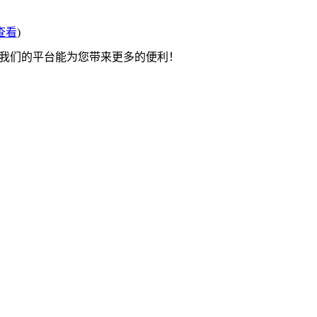
查看
)
望我们的平台能为您带来更多的便利！