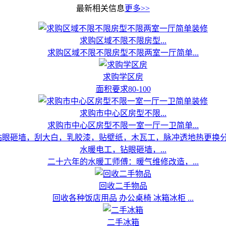
最新相关信息
更多>>
求购区域不限不限房型...
求购区域不限不限房型不限两室一厅简单...
求购学区房
面积要求80-100
求购市中心区房型不限...
求购市中心区房型不限一室一厅一卫简单...
水暖电工，钻眼砸墙，...
二十六年的水暖工师傅：暖气维修改造，...
回收二手物品
回收各种饭店用品 办公桌椅 冰箱冰柜 ...
二手冰箱