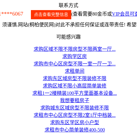
联系方式
1****6067
(查看需要80金币或
VIP会员可
点击查看完整信息
须谨慎.网站(桐柏便民网)对此不承担任何保证或连带责任! 希
可能感兴趣
求购区域不限不限房型不限两室一厅...
求购学区房
求购市中心区房型不限一室一厅一卫...
求租单间
求购东区域房型不限装修不限
求购区域不限小高层简单装修
求租1一2楼精装100平方里面基本设备...
我想要租房子
求购城东区域房型不限装修不限
求租市中心区房型不限2室1厅中档装...
求购东区学区房小户型
求租市中心简单装修400-500