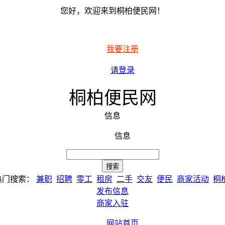
您好，欢迎来到桐柏便民网！
我要注册
请登录
桐柏便民网
信息
信息
热门搜索：
兼职
招聘
零工
租房
二手
交友
便民
商家活动
桐
发布信息
商家入驻
网站首页