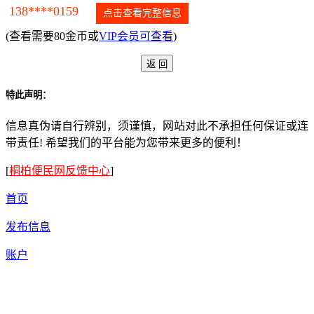
138****0159
点击查看完整信息
(查看需要80金币或
VIP会员可查看
)
特此声明：
信息真伪请自行辨别，须谨慎，网站对此不承担任何保证或连
带责任! 希望我们的平台能为您带来更多的便利！
[
桐柏便民网反馈中心
]
首页
发布信息
账户