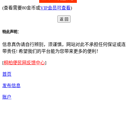
(查看需要80金币或
VIP会员可查看
)
特此声明：
信息真伪请自行辨别，须谨慎，网站对此不承担任何保证或连
带责任! 希望我们的平台能为您带来更多的便利！
[
桐柏便民网反馈中心
]
首页
发布信息
账户