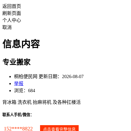
返回首页
刷新页面
个人中心
取消
信息内容
专业搬家
桐柏便民网 更新日期：2026-08-07
举报
浏览：684
背冰箱 洗衣机 抬麻将机 及各种扛楼活
联系人手机/微信：
152****8822
点击查看完整信息