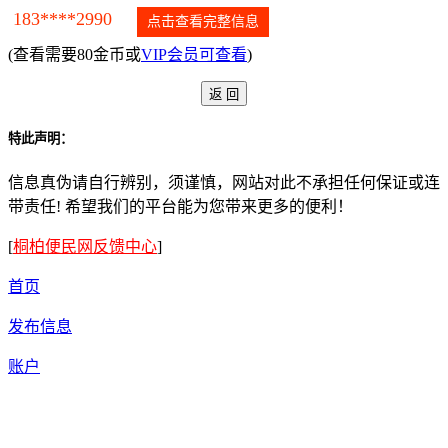
183****2990
点击查看完整信息
(查看需要80金币或
VIP会员可查看
)
特此声明：
信息真伪请自行辨别，须谨慎，网站对此不承担任何保证或连
带责任! 希望我们的平台能为您带来更多的便利！
[
桐柏便民网反馈中心
]
首页
发布信息
账户