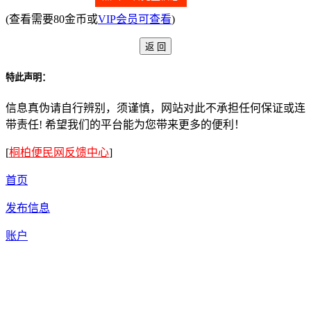
(查看需要80金币或
VIP会员可查看
)
特此声明：
信息真伪请自行辨别，须谨慎，网站对此不承担任何保证或连
带责任! 希望我们的平台能为您带来更多的便利！
[
桐柏便民网反馈中心
]
首页
发布信息
账户