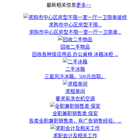
最新相关信息
更多>>
求购市中心区房型不限...
求购市中心区房型不限一室一厅一卫简单...
回收二手物品
回收各种饭店用品 办公桌椅 冰箱冰柜 ...
二手冰箱
三星风冷冰箱，500元自取。
求租单间
要求有洗衣机空调
全职兼职销售类 保安
各类全职兼职销售类，有广告销售经验，...
求职会计及相关工作