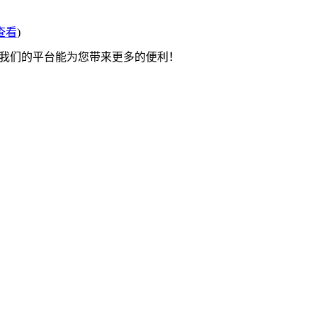
查看
)
望我们的平台能为您带来更多的便利！