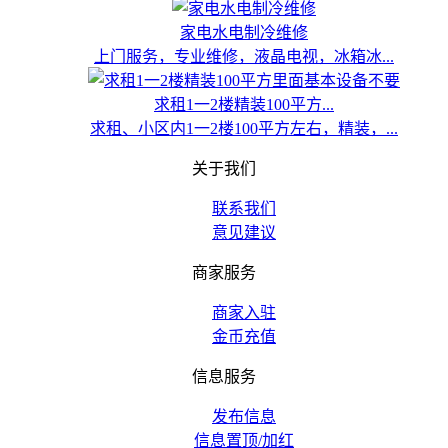
家电水电制冷维修
上门服务，专业维修，液晶电视，冰箱冰...
求租1一2楼精装100平方...
求租、小区内1一2楼100平方左右，精装，...
关于我们
联系我们
意见建议
商家服务
商家入驻
金币充值
信息服务
发布信息
信息置顶/加红