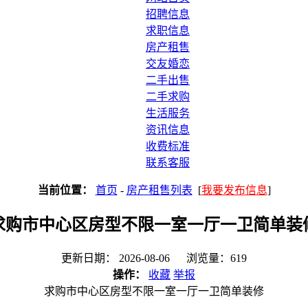
招聘信息
求职信息
房产租售
交友婚恋
二手出售
二手求购
生活服务
资讯信息
收费标准
联系客服
当前位置：
首页
-
房产租售列表
[
我要发布信息
]
求购市中心区房型不限一室一厅一卫简单装
更新日期： 2026-08-06 浏览量：619
操作：
收藏
举报
求购市中心区房型不限一室一厅一卫简单装修