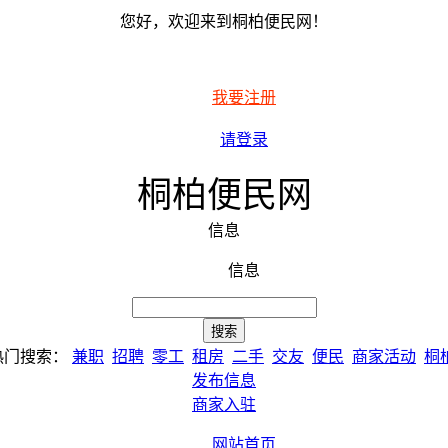
您好，欢迎来到桐柏便民网！
我要注册
请登录
桐柏便民网
信息
信息
热门搜索：
兼职
招聘
零工
租房
二手
交友
便民
商家活动
桐
发布信息
商家入驻
网站首页