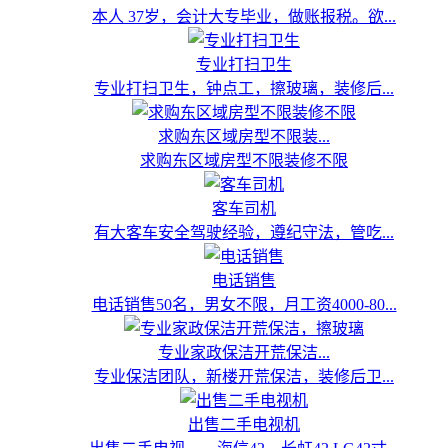
本人 37岁，会计大专毕业，做账报税。欲...
专业打扫卫生
专业打扫卫生，钟点工，擦玻璃，装修后...
求购东区域房型不限装...
求购东区域房型不限装修不限
客车司机
有大客车安全驾驶经验，遵纪守法，管吃...
电话销售
电话销售50名，男女不限，月工资4000-80...
专业家政保洁开荒保洁...
专业保洁团队，新楼开荒保洁，装修后卫...
出售二手电视机