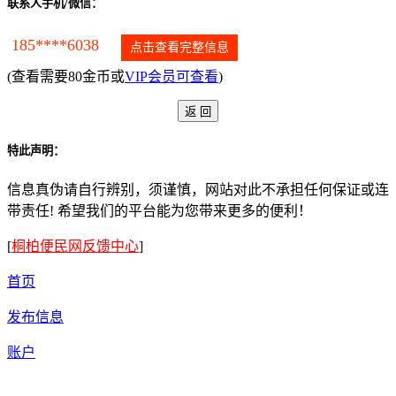
联系人手机/微信：
185****6038
点击查看完整信息
(查看需要80金币或
VIP会员可查看
)
特此声明：
信息真伪请自行辨别，须谨慎，网站对此不承担任何保证或连
带责任! 希望我们的平台能为您带来更多的便利！
[
桐柏便民网反馈中心
]
首页
发布信息
账户