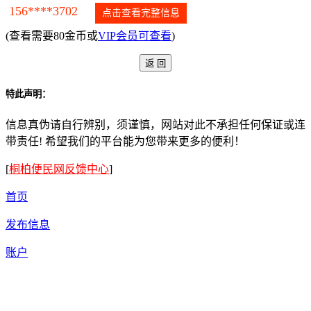
156****3702
点击查看完整信息
(查看需要80金币或
VIP会员可查看
)
特此声明：
信息真伪请自行辨别，须谨慎，网站对此不承担任何保证或连
带责任! 希望我们的平台能为您带来更多的便利！
[
桐柏便民网反馈中心
]
首页
发布信息
账户