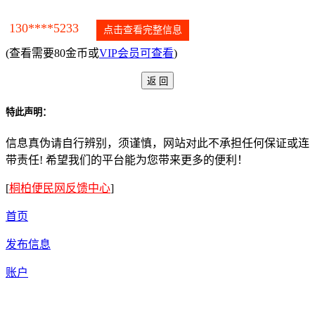
130****5233
点击查看完整信息
(查看需要80金币或
VIP会员可查看
)
特此声明：
信息真伪请自行辨别，须谨慎，网站对此不承担任何保证或连
带责任! 希望我们的平台能为您带来更多的便利！
[
桐柏便民网反馈中心
]
首页
发布信息
账户