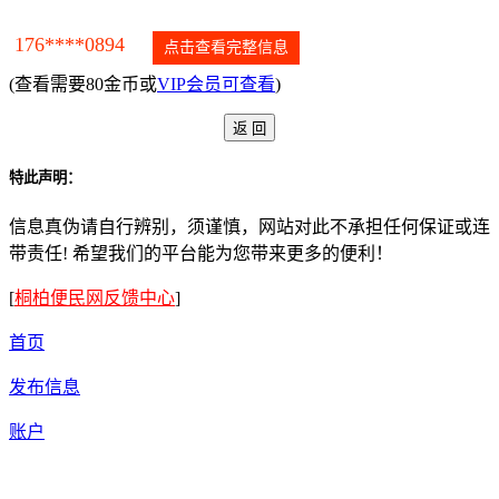
176****0894
点击查看完整信息
(查看需要80金币或
VIP会员可查看
)
特此声明：
信息真伪请自行辨别，须谨慎，网站对此不承担任何保证或连
带责任! 希望我们的平台能为您带来更多的便利！
[
桐柏便民网反馈中心
]
首页
发布信息
账户