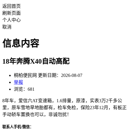
返回首页
刷新页面
个人中心
取消
信息内容
18年奔腾X40自动高配
桐柏便民网 更新日期：2026-08-07
举报
浏览：681
8年车，爱信六AT变速箱，1.6排量，原漆，实表3万2千多公
里，原车雪地旱地胎都有，检车免检，保险23年12月，有板正
手动轿车置换也可以，非诚勿扰！
联系人手机/微信：