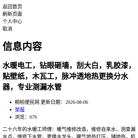
返回首页
刷新页面
个人中心
取消
信息内容
水暖电工，钻眼砸墙，刮大白，乳胶漆，
贴壁纸，木瓦工，脉冲透地热更换分水
器，专业测漏水管
桐柏便民网 更新日期：2026-08-06
举报
浏览：676
二十六年的水暖工师傅：暖气维修改造，维修自来水，测查漏
水点，维修下水管，更换水龙头，暖气地热打压，铺地热，机